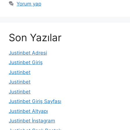
Yorum yap
Son Yazılar
Justinbet Adresi
Justinbet Giriş
Justinbet
Justinbet
Justinbet
Justinbet Giriş Sayfası
Justinbet Altyapı
Justinbet İnstagram