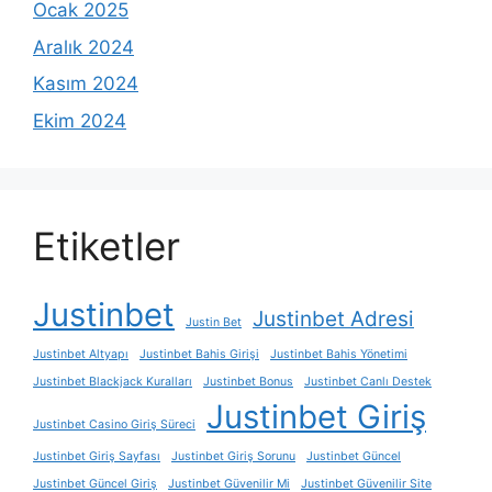
Ocak 2025
Aralık 2024
Kasım 2024
Ekim 2024
Etiketler
Justinbet
Justinbet Adresi
Justin Bet
Justinbet Altyapı
Justinbet Bahis Girişi
Justinbet Bahis Yönetimi
Justinbet Blackjack Kuralları
Justinbet Bonus
Justinbet Canlı Destek
Justinbet Giriş
Justinbet Casino Giriş Süreci
Justinbet Giriş Sayfası
Justinbet Giriş Sorunu
Justinbet Güncel
Justinbet Güncel Giriş
Justinbet Güvenilir Mi
Justinbet Güvenilir Site