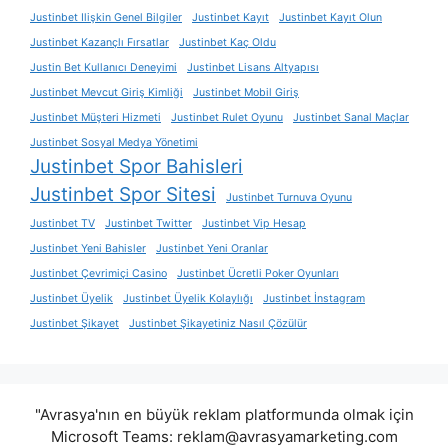
Justinbet Ilişkin Genel Bilgiler
Justinbet Kayıt
Justinbet Kayıt Olun
Justinbet Kazançlı Fırsatlar
Justinbet Kaç Oldu
Justin Bet Kullanıcı Deneyimi
Justinbet Lisans Altyapısı
Justinbet Mevcut Giriş Kimliği
Justinbet Mobil Giriş
Justinbet Müşteri Hizmeti
Justinbet Rulet Oyunu
Justinbet Sanal Maçlar
Justinbet Sosyal Medya Yönetimi
Justinbet Spor Bahisleri
Justinbet Spor Sitesi
Justinbet Turnuva Oyunu
Justinbet TV
Justinbet Twitter
Justinbet Vip Hesap
Justinbet Yeni Bahisler
Justinbet Yeni Oranlar
Justinbet Çevrimiçi Casino
Justinbet Ücretli Poker Oyunları
Justinbet Üyelik
Justinbet Üyelik Kolaylığı
Justinbet İnstagram
Justinbet Şikayet
Justinbet Şikayetiniz Nasıl Çözülür
"Avrasya'nın en büyük reklam platformunda olmak için
Microsoft Teams:
reklam@avrasyamarketing.com