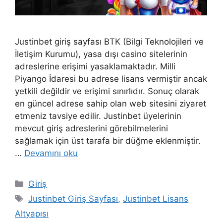
Justinbet giriş sayfası BTK (Bilgi Teknolojileri ve
İletişim Kurumu), yasa dışı casino sitelerinin
adreslerine erişimi yasaklamaktadır. Milli
Piyango İdaresi bu adrese lisans vermiştir ancak
yetkili değildir ve erişimi sınırlıdır. Sonuç olarak
en güncel adrese sahip olan web sitesini ziyaret
etmeniz tavsiye edilir. Justinbet üyelerinin
mevcut giriş adreslerini görebilmelerini
sağlamak için üst tarafa bir düğme eklenmiştir.
…
Devamını oku
Kategoriler
Giriş
Etiketler
Justinbet Giriş Sayfası
,
Justinbet Lisans
Altyapısı