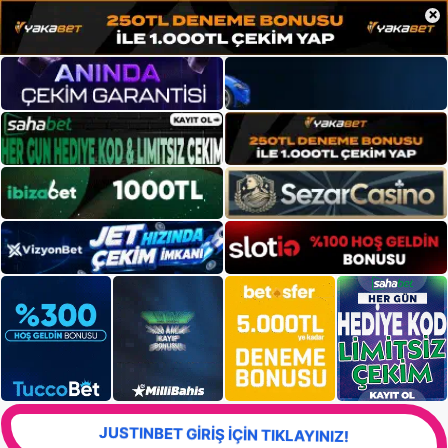
×
JUSTINBET GİRİŞ İÇİN TIKLAYINIZ!