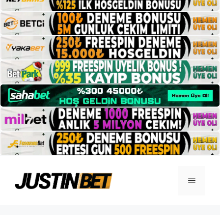
İçeriğe
atla
Menü