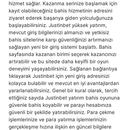
hizmet sağlar. Kazanma serinize başlamak için
kayıt olabileceğiniz bahis hizmetinin adresini
ziyaret ederek başarıya giden yolculuğunuza
başlayabilirsiniz.
Justinbet yüksek yatırım
,
mevcut giriş bilgilerinizi almanızı ve yetkisiz
bahis sitelerine karşı güvenliğinizi artırmanızı
sağlayan yeni bir giriş sistemi başlattı. Bahis
sayfasında kazanan birimi seçerek kazancınızı
artırabilir ve bu sitede daha keyifli bir oyun
deneyimi yaşayabilirsiniz. Sağlanan bağlantıya
tıklayarak Justinbet için yeni giriş adresinizi
kolayca bulabilir ve mevcut en iyi avantajlardan
yararlanabilirsiniz. Genel bir kural olarak, tercih
ettiğiniz sayıda Justinbet yatırım bahis oyununa
güvenle bahis koyabilir ve parayı hesabınıza
güvenli bir şekilde yatırabilirsiniz. Para çekme
işlemlerinize ve para yatırma işlemlerinizin
gerçekleşme hızına ilişkin en güncel bilgilere