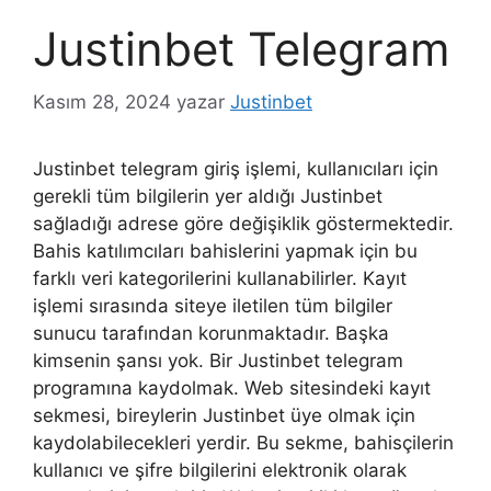
Justinbet Telegram
Kasım 28, 2024
yazar
Justinbet
Justinbet telegram giriş işlemi, kullanıcıları için
gerekli tüm bilgilerin yer aldığı Justinbet
sağladığı adrese göre değişiklik göstermektedir.
Bahis katılımcıları bahislerini yapmak için bu
farklı veri kategorilerini kullanabilirler. Kayıt
işlemi sırasında siteye iletilen tüm bilgiler
sunucu tarafından korunmaktadır. Başka
kimsenin şansı yok. Bir Justinbet telegram
programına kaydolmak. Web sitesindeki kayıt
sekmesi, bireylerin Justinbet üye olmak için
kaydolabilecekleri yerdir. Bu sekme, bahisçilerin
kullanıcı ve şifre bilgilerini elektronik olarak