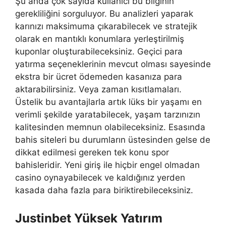
Şu anda çok sayıda kullanıcı bu bilginin
gerekliliğini sorguluyor. Bu analizleri yaparak
karınızı maksimuma çıkarabilecek ve stratejik
olarak en mantıklı konumlara yerleştirilmiş
kuponlar oluşturabileceksiniz. Geçici para
yatırma seçeneklerinin mevcut olması sayesinde
ekstra bir ücret ödemeden kasanıza para
aktarabilirsiniz. Veya zaman kısıtlamaları.
Üstelik bu avantajlarla artık lüks bir yaşamı en
verimli şekilde yaratabilecek, yaşam tarzınızın
kalitesinden memnun olabileceksiniz. Esasında
bahis siteleri bu durumların üstesinden gelse de
dikkat edilmesi gereken tek konu spor
bahisleridir. Yeni giriş ile hiçbir engel olmadan
casino oynayabilecek ve kaldığınız yerden
kasada daha fazla para biriktirebileceksiniz.
Justinbet Yüksek Yatırım