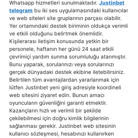
Whatsapp hizmetleri sunulmaktadır.
Justinbet
telegram
bu iki ses uygulamasındaki kullanıcılar
ve web siteleri site gruplarının parçası olabilir.
Yer ortamındaki destek biriminin oldukça verimli
ve etkili olduğunu belirtmek önemlidir.
Kişilerarası iletişim konusunda yetkin bir
personele, haftanın her günü 24 saat etkili
çevrimiçi yardım sunma sorumluluğu atanmıştır.
Bunu yaparak, sorularınızı veya sorularınızı
gerçek dünyadaki destek ekibine iletebilirsiniz.
Belirtilen tüm avantajlardan yararlanmak için
lütfen Justinbet yeni giriş adresiyle koordineli
web sitesini ziyaret edin. Bunun amacı
oyuncuların güvenliğini garanti etmektir.
Kazançların hızlı ve verimli bir şekilde
çekilebilmesi için doğru kimlik bilgilerinin
sağlanması gerekir. Justinbet web sitesinin
kullanıcı sözleşmesi, hesabınızı kullanırken