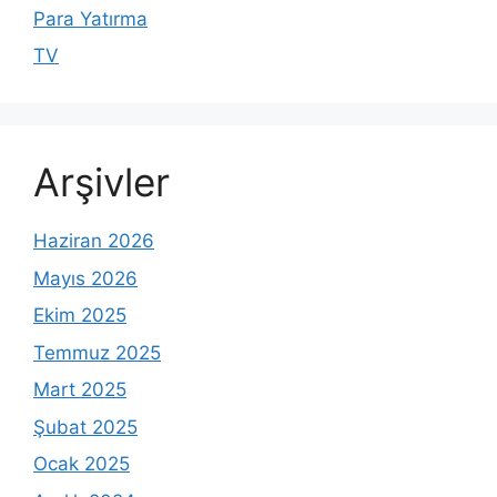
Para Yatırma
TV
Arşivler
Haziran 2026
Mayıs 2026
Ekim 2025
Temmuz 2025
Mart 2025
Şubat 2025
Ocak 2025