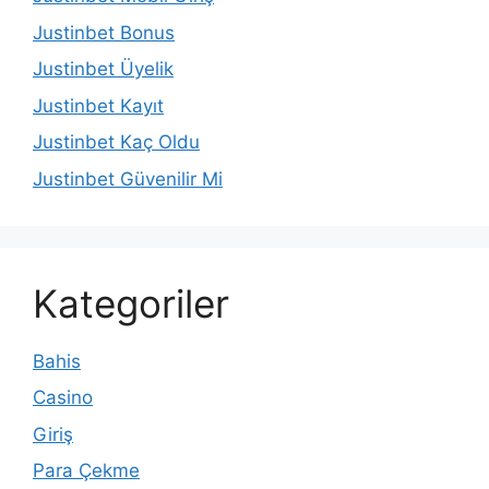
Justinbet Bonus
Justinbet Üyelik
Justinbet Kayıt
Justinbet Kaç Oldu
Justinbet Güvenilir Mi
Kategoriler
Bahis
Casino
Giriş
Para Çekme