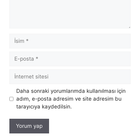
İsim
E-
posta
İnternet
sitesi
Daha sonraki yorumlarımda kullanılması için
adım, e-posta adresim ve site adresim bu
tarayıcıya kaydedilsin.