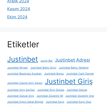
Aralık 2024
Kasım 2024
Ekim 2024
Etiketler
Justinbet
Justinbet Adresi
Justin Bet
Justinbet Altyapı
Justinbet Bahis Girişi
Justinbet Bahis Yönetimi
Justinbet Blackjack Kuralları
Justinbet Bonus
Justinbet Canlı Destek
Justinbet Giriş
Justinbet Casino Giriş Süreci
Justinbet Giriş Sayfası
Justinbet Giriş Sorunu
Justinbet Güncel
Justinbet Güncel Giriş
Justinbet Güvenilir Mi
Justinbet Güvenilir Site
Justinbet Ilişkin Genel Bilgiler
Justinbet Kayıt
Justinbet Kayıt Olun